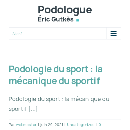
Passer
au
contenu
Aller à...
Podologie du sport : la
mécanique du sportif
Podologie du sport : la mécanique du
sportif [...]
Par
webmaster
|
juin 29, 2021
|
Uncategorized
|
0