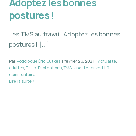
Adoptez les bonnes
postures !
Les TMS au travail. Adoptez les bonnes
postures ! [...]
Par
Podologue Éric Gutkès
|
février 23, 2021
|
Actualité
,
adultes
,
Edito
,
Publications
,
TMS
,
Uncategorized
|
0
commentaire
Lire la suite