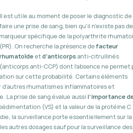
Il est utile au moment de poser le diagnostic de
faire une prise de sang, bien qu’il n’existe pas d
marqueur spécifique de la polyarthrite rhumato
(PR). On recherche la présence de
facteur
rhumatoïde
et
d’anticorps
anti-citrullinés
(anticorps anti-CCP) dont l’absence ne permet 
ation sur cette probabilité. Certains éléments
 d’autres rhumatismes inflammatoires et
ie. La prise de sang évalue aussi
l’importance d
sédimentation (VS) et la valeur de la protéine C
die, la surveillance porte essentiellement sur la
r les autres dosages sauf pour la surveillance des