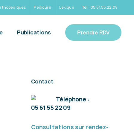
orthopédiques
Pédicure
Lexique
Tel : 05.61.55.22.09
Prendre RDV
e
Publications
Contact
Téléphone :
05 61 55 22 09
Consultations sur rendez-