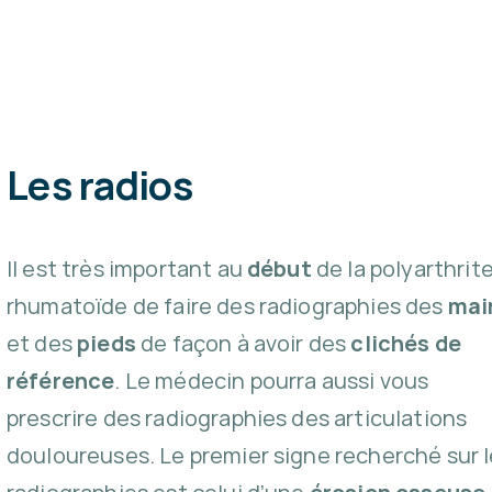
Les radios
Il est très important au
début
de la polyarthrit
rhumatoïde de faire des radiographies des
mai
et des
pieds
de façon à avoir des
clichés de
référence
. Le médecin pourra aussi vous
prescrire des radiographies des articulations
douloureuses. Le premier signe recherché sur 