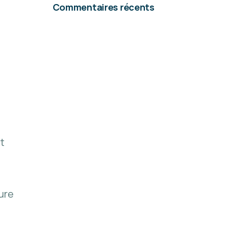
Commentaires récents
t
ure