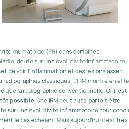
hrite rhumatoïde (PR) dans certaines
ladie, doute sur une évolutivité inflammatoire,
met de voir l’inflammation et des lésions assez
es radiographies classiques. L’IRM montre en effe
e que la radiographie conventionnelle. Or il est
 tôt possible
. Une IRM peut aussi parfois être
ute sur une évolutivité inflammatoire pour concl
ent le cas échéant. Mais aujourd’hui il est très