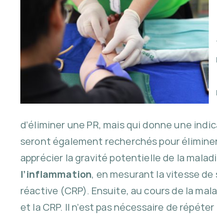
d’éliminer une PR, mais qui donne une indic
seront également recherchés pour éliminer
apprécier la gravité potentielle de la malad
l’inflammation
, en mesurant la vitesse de 
réactive (CRP). Ensuite, au cours de la mala
et la CRP. Il n’est pas nécessaire de répéte