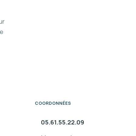
ur
le
COORDONNÉES
05.61.55.22.09