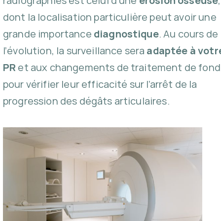
radiographies est celui d’une
érosion osseuse
,
dont la localisation particulière peut avoir une
grande importance
diagnostique
. Au cours de
l’évolution, la surveillance sera
adaptée à votr
PR
et aux changements de traitement de fond
pour vérifier leur efficacité sur l’arrêt de la
progression des dégâts articulaires.