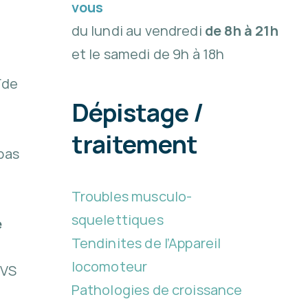
vous
du lundi au vendredi
de 8h à 21h
et le samedi de 9h à 18h
e
ïde
Dépistage /
traitement
pas
Troubles musculo-
squelettiques
e
Tendinites de l’Appareil
locomoteur
 VS
Pathologies de croissance