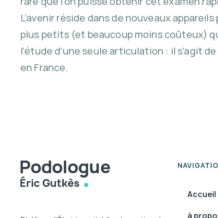
rare que l’on puisse obtenir cet examen rap
L’avenir réside dans de nouveaux appareil
plus petits (et beaucoup moins coûteux) qu
l’étude d’une seule articulation : il s’agit d
en France.
NAVIGATI
Accueil
à propo