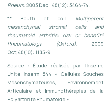
Rheum.
2003 Dec ; 48(12): 3464-74.
** Bouffi et coll.
Multipotent
mesenchymal stromal cells and
rheumatoid arthritis: risk or benefit?
Rheumatology (Oxford).
2009
Oct;48(10): 1185-9.
Source
: Étude réalisée par l’Inserm,
Unité Inserm 844 « Cellules Souches
Mésenchymateuses, Environnement
Articulaire et Immunothérapies de la
Polyarthrite Rhumatoïde ».