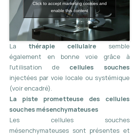
Click to accept marketing cookies and
enable this content
La
thérapie cellulaire
semble
également en bonne voie grâce à
l’utilisation de
cellules souches
injectées par voie locale ou systémique
(voir encadré).
La piste prometteuse des cellules
souches mésenchymateuses
Les cellules souches
mésenchymateuses sont présentes et