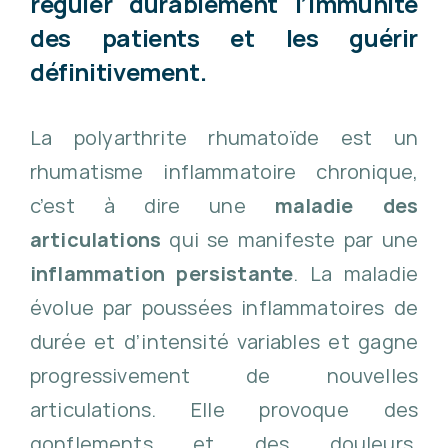
réguler durablement l’immunité
des patients et les guérir
définitivement.
La polyarthrite rhumatoïde est un
rhumatisme inflammatoire chronique,
c’est à dire une
maladie des
articulations
qui se manifeste par une
inflammation persistante
. La maladie
évolue par poussées inflammatoires de
durée et d’intensité variables et gagne
progressivement de nouvelles
articulations. Elle provoque des
gonflements et des douleurs,