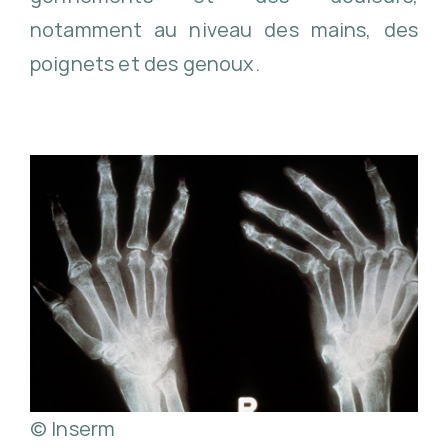
notamment au niveau des mains, des
poignets et des genoux.
© Inserm