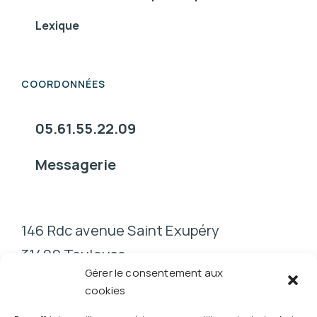
Lexique
COORDONNÉES
05.61.55.22.09
Messagerie
146 Rdc avenue Saint Exupéry
31400 Toulouse
Gérer le consentement aux
cookies