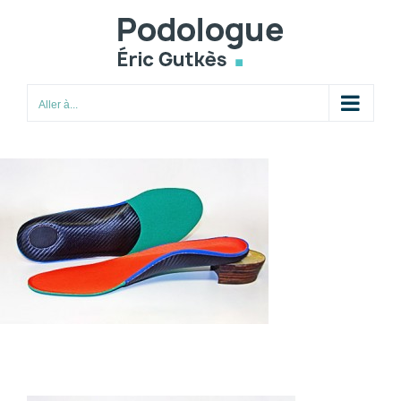
Passer
au
contenu
Aller à...