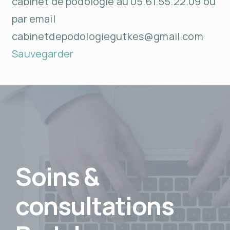
cabinet de podologie au 05.61.55.22.09 ou
par email
cabinetdepodologiegutkes@gmail.com
Sauvegarder
Soins &
consultations