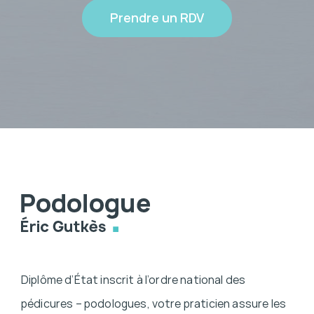
Prendre un RDV
Diplôme d’État inscrit à l’ordre national des
pédicures – podologues, votre praticien assure les