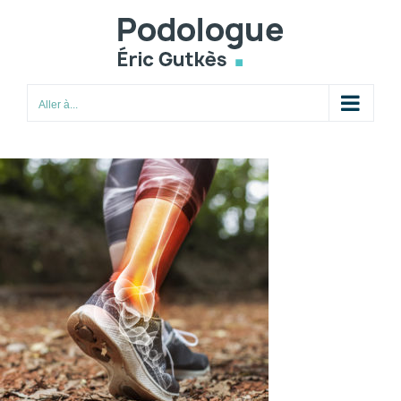
Passer
au
contenu
Aller à...