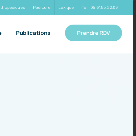
rthopédiques
Pédicure
Lexique
Tel : 05.61.55.22.09
Prendre RDV
e
Publications