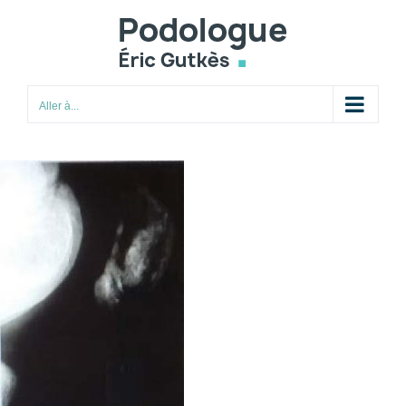
Passer
au
contenu
Aller à...