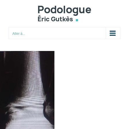
Passer
au
contenu
Aller à...