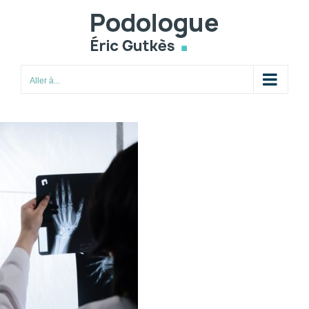
Passer
au
contenu
Aller à...